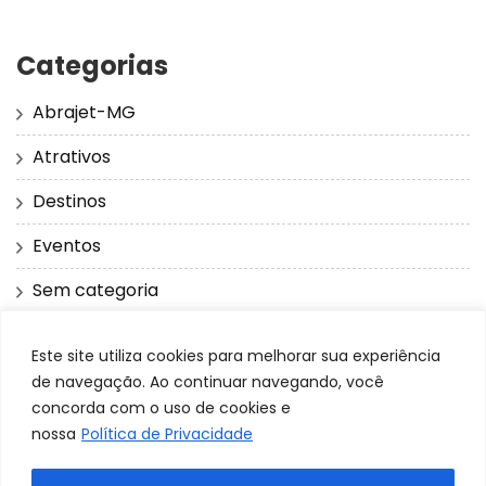
Categorias
Abrajet-MG
Atrativos
Destinos
Eventos
Sem categoria
Este site utiliza cookies para melhorar sua experiência
de navegação. Ao continuar navegando, você
concorda com o uso de cookies e
nossa
Política de Privacidade
ABRAJET-MG 2023
Blossom Mommy Blog | Developed By
Blossom Themes
. Powered by
WordPress
.