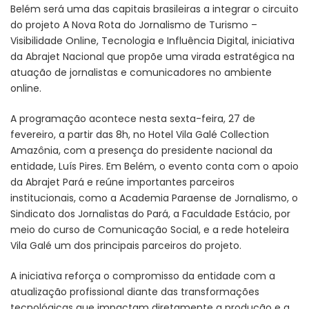
Belém será uma das capitais brasileiras a integrar o circuito
do projeto A Nova Rota do Jornalismo de Turismo –
Visibilidade Online, Tecnologia e Influência Digital, iniciativa
da Abrajet Nacional que propõe uma virada estratégica na
atuação de jornalistas e comunicadores no ambiente
online.
A programação acontece nesta sexta-feira, 27 de
fevereiro, a partir das 8h, no Hotel Vila Galé Collection
Amazônia, com a presença do presidente nacional da
entidade, Luís Pires. Em Belém, o evento conta com o apoio
da Abrajet Pará e reúne importantes parceiros
institucionais, como a Academia Paraense de Jornalismo, o
Sindicato dos Jornalistas do Pará, a Faculdade Estácio, por
meio do curso de Comunicação Social, e a rede hoteleira
Vila Galé um dos principais parceiros do projeto.
A iniciativa reforça o compromisso da entidade com a
atualização profissional diante das transformações
tecnológicas que impactam diretamente a produção e a