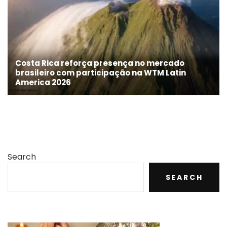
Costa Rica reforça presença no mercado
brasileiro com participação na WTM Latin
America 2026
Search
SEARCH