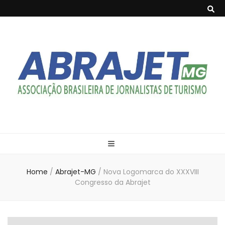
Abrajet-MG
Associação Brasileira de Jornalistas de Turismo de Minas Gerais
Home
/
Abrajet-MG
/
Nova Logomarca do XXXVIII
Congresso da Abrajet